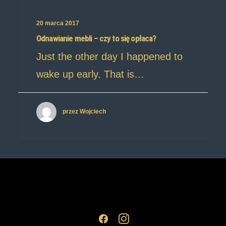
20 marca 2017
Odnawianie mebli – czy to się opłaca?
Just the other day I happened to
wake up early. That is…
przez Wojciech