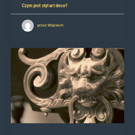
Czym jest styl art deco?
przez Wojciech