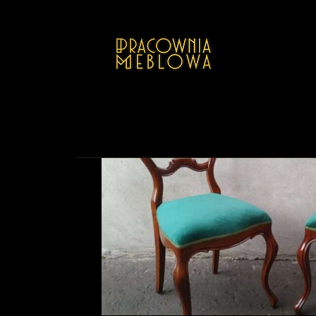
GALER