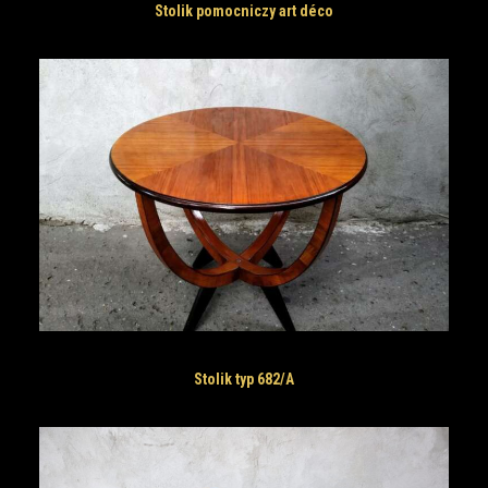
Stolik pomocniczy art déco
Stolik typ 682/A