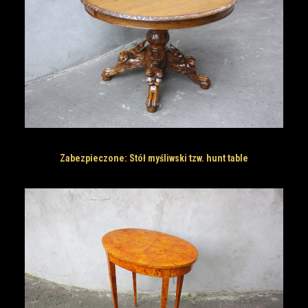
Zabezpieczone: Stół myśliwski tzw. hunt table