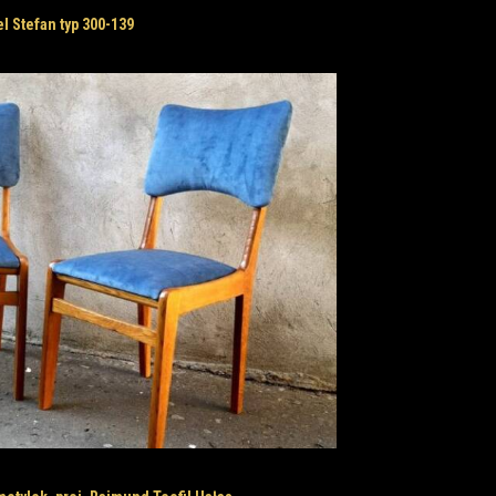
el Stefan typ 300-139