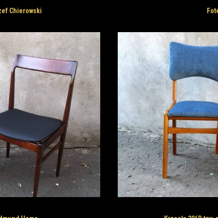
zef Chierowski
Fot