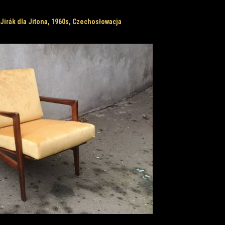
 Jirák dla Jitona, 1960s, Czechosłowacja