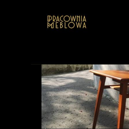
GALER