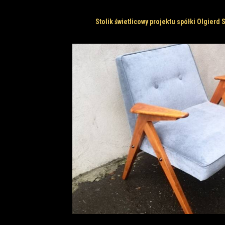
Stolik świetlicowy projektu spółki Olgierd